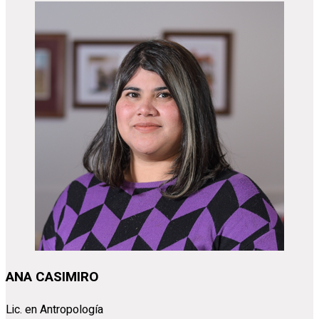
ANA CASIMIRO
Lic. en Antropología