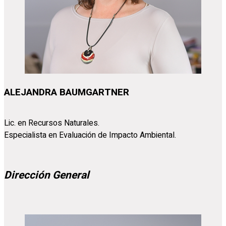
ALEJANDRA BAUMGARTNER
Lic. en Recursos Naturales.
Especialista en Evaluación de Impacto Ambiental.
Dirección General