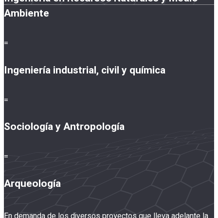
Ambiente
=
Ingeniería industrial, civil y química
=
Sociología y Antropología
=
Arqueología
En demanda de los diversos proyectos que lleva adelante la