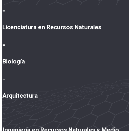
=
Licenciatura en Recursos Naturales
=
Biología
=
Arquitectura
=
Ingeniería en Recursos Naturales y Medio