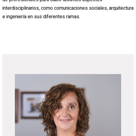
interdisciplinarios, como comunicaciones sociales, arquitectura
e ingeniería en sus diferentes ramas.